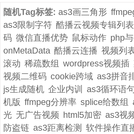
随机Tag标签:
as3画三角形
ffm
as3限制字符
酷播云视频专辑列表
码
微信直播优势
鼠标动作
php与
onMetaData
酷播云连播
视频列
滚动
稀疏数组
wordpress视频插
视频二维码
cookie跨域
as3拼音
js生成随机
企业内训
as3循环语
机版
ffmpeg分辨率
splice给数组
光
无广告视频
html5加密
as3视
防盗链
as3距离检测
软件操作直