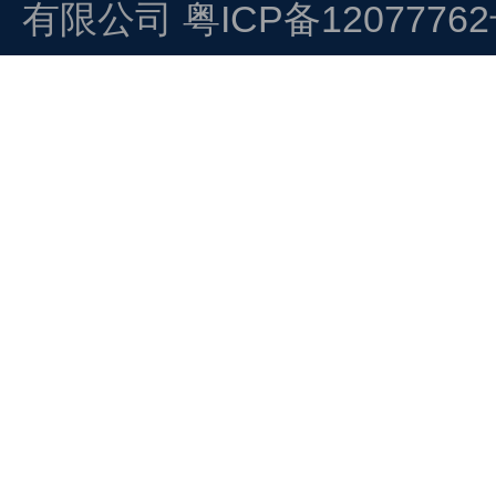
有限公司
粤ICP备1207776