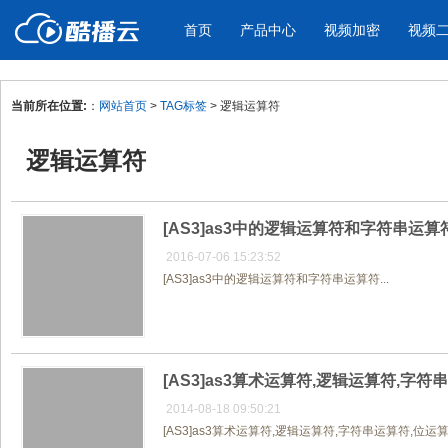
首页
产品中心
视频加密
视频
当前所在位置:
：
网站首页
>
TAG标签
> 逻辑运算符
产品与新功能
应用场景
逻辑运算符
视频加密防下载防录屏
酷播云 | 
企业宣传
产品宣传
教学课程全终端视频加密
免费稳定无广
企业视频宣传，提升企业形象
通过视频来展示产
防下载/防盗录/防录屏/防篡改
帮助企业视频
色
[AS3]as3中的逻辑运算符和字符串运算
2016-07-06 15:23:52
[AS3]as3中的逻辑运算符和字符串运算符...
个人网站
工作汇报
为个人网站、博客论坛，添加视频
工作场景的工作汇
内容
年会节目
[AS3]as3算术运算符,逻辑运算符,字
2014-08-18 09:50:21
[AS3]as3算术运算符,逻辑运算符,字符串运算符,位运算