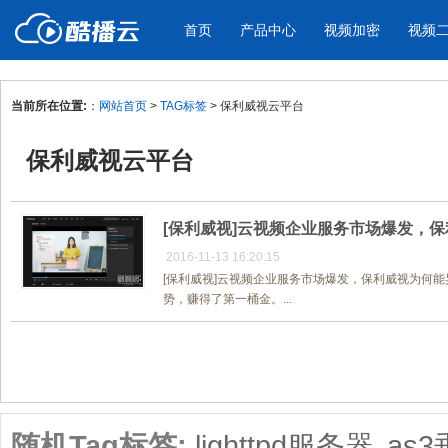
首页
产品中心
视频加密
视频
当前所在位置:
：
网站首页
>
TAG标签
> 保利威视云平台
产品与新功能
应用场景
保利威视云平台
视频加密防下载防录屏
酷播云 | 
企业宣传
产品宣传
教学课程全终端视频加密
免费稳定无广
企业视频宣传，提升企业形象
通过视频来展示产
防下载/防盗录/防录屏/防篡改
帮助企业视频
色
[保利威视]云视频企业服务市场爆发，
2016-11-13 16:20:15
[保利威视]云视频企业服务市场爆发，保利威视为何
个人网站
工作汇报
势，赚得了第一桶金。...
为个人网站、博客论坛，添加视频
工作场景的工作汇
内容
年会节目
共1页/1条
随机Tag标签:
lighttpd服务器
as