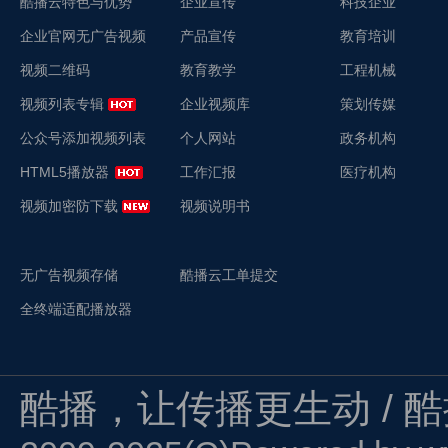
酷播云特色与优势
企业宣传
科技企业
企业官网无广告视频
产品宣传
教育培训
视频二维码
教育教学
工程机械
视频列表专辑
企业视频库
策划传媒
公众号添加视频列表
个人网站
政务机构
HTML5播放器
工作汇报
医疗机构
视频加密防下载
视频说明书
无广告视频存储
酷播云工单提交
全终端适配播放器
酷播，让传播更生动 / 