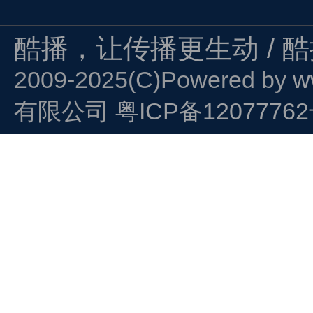
酷播，让传播更生动 / 
2009-2025(C)Powered by
w
有限公司
粤ICP备1207776