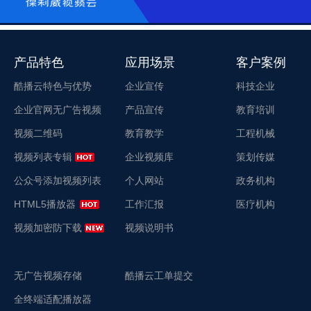
产品特色
应用场景
客户案例
酷播云特色与优势
企业宣传
科技企业
企业官网无广告视频
产品宣传
教育培训
视频二维码
教育教学
工程机械
视频列表专辑
企业视频库
策划传媒
公众号添加视频列表
个人网站
政务机构
HTML5播放器
工作汇报
医疗机构
视频加密防下载
视频说明书
无广告视频存储
酷播云工单提交
全终端适配播放器