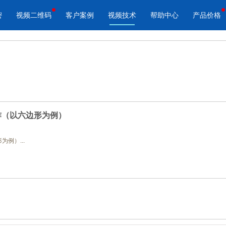
密
视频二维码
客户案例
视频技术
帮助中心
产品价格
酷播云 | 企业视频轻松上云
酷播云视频二维码
品宣传
教学网站
免费稳定无广告视频云服务
自动生成视频二维码
视频来展示产品新功能、新特
在线教育在线教学应用场景
帮助企业视频轻松上云
快速实现视频二维码宣传营销
的制作（以六边形为例）
为例）...
作汇报
体育培训
场景的工作汇报、年度总结、
体育运动、体育赛事教学培训
节目