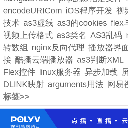
encodeURICom
iOS程序开发
视
技术
as3虚线
as3的cookies
fle
视频上传格式
as3类名
AS3乱码
转数组
nginx反向代理
播放器界
接
酷播云端播放器
as3判断XML
Flex控件
linux服务器
异步加载
DLINK映射
arguments用法
网易
标签>>