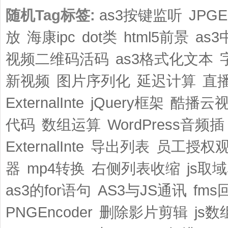
随机Tag标签:
as3按键监听
JPGE
放
海康ipc
dot类
html5前景
as
视频二维码活码
as3格式化文本
新视频
图片序列化
延迟计算
直
ExternalInte
jQuery框架
酷播云
代码
数组运算
WordPress音频插
ExternalInte
导出列表
员工授权
器
mp4转换
右侧列表收缩
js取
as3的for语句
AS3与JS通讯
fm
PNGEncoder
删除影片剪辑
js