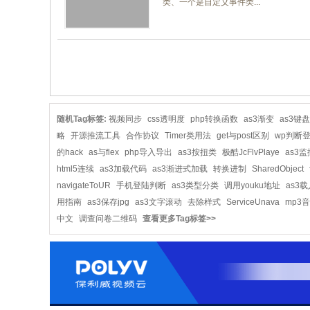
类、一个是自定义事件类...
共1页/2条
随机Tag标签:
视频同步
css透明度
php转换函数
as3渐变
as3键
略
开源推流工具
合作协议
Timer类用法
get与post区别
wp判断
的hack
as与flex
php导入导出
as3按扭类
极酷JcFlvPlaye
as3监
html5连续
as3加载代码
as3渐进式加载
转换进制
SharedObject
navigateToUR
手机登陆判断
as3类型分类
调用youku地址
as3
用指南
as3保存jpg
as3文字滚动
去除样式
ServiceUnava
mp3
中文
调查问卷二维码
查看更多Tag标签>>