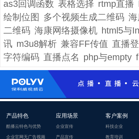
as3回调函数
表格选择
rtmp直播
绘制位图
多个视频生成二维码
海
二维码
海康网络摄像机
html5与In
讯
m3u8解析
兼容FF传值
直播登
字符编码
直播点名
php与empty
产品特色
应用场景
客户案例
酷播云特色与优势
企业宣传
科技企业
企业官网无广告视频
产品宣传
教育培训