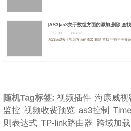
[AS3]as3关于数组方面的添加,删除,查
2012-09-11 13:43:32
[AS3]as3关于数组方面的添加,删除,查找,字符串等介
共1页/3条
随机Tag标签:
视频插件
海康威视
监控
视频收费预览
as3控制
Tim
则表达式
TP-link路由器
跨域加载