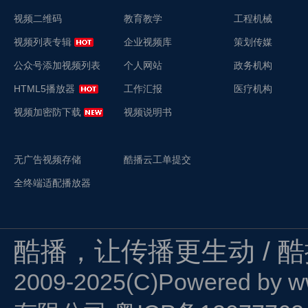
视频二维码
教育教学
工程机械
视频列表专辑
企业视频库
策划传媒
公众号添加视频列表
个人网站
政务机构
HTML5播放器
工作汇报
医疗机构
视频加密防下载
视频说明书
无广告视频存储
酷播云工单提交
全终端适配播放器
酷播，让传播更生动 / 
2009-2025(C)Powered by
w