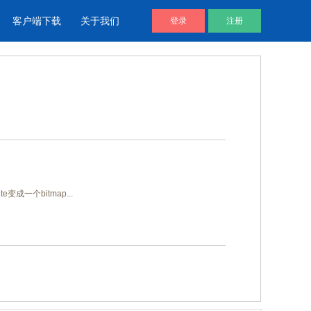
客户端下载
关于我们
登录
注册
酷播V4 | 免费视频播放器
企业视频库
帮助用户通过代码直接调用视频文
企业视频宣传，提升企业形象
件进放播放
变成一个bitmap...
视频说明书
产品视频说明书，产品安装应用视
频说明书