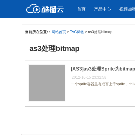
首页
产品中心
视频加
当前所在位置:
：
网站首页
>
TAG标签
> as3处理bitmap
产品与新功能
应用场景
as3处理bitmap
视频加密防下载防录屏
企业宣传
产
教学课程全终端视频加密
企业视频宣传，提升企业形象
通过
防下载/防盗录/防录屏/防篡改
色
[AS3]as3处理Sprite为bit
2012-10-15 23:32:58
一个sprite容器里有成百上千sprite，c
个人网站
工
为个人网站、博客论坛，添加视频
工作
内容
年会
共1页/1条