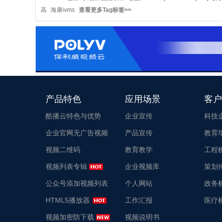
高
海康ivms
查看更多Tag标签>>
产品特色
应用场景
客户
酷播云特色与优势
企业宣传
科技
企业官网无广告视频
产品宣传
教育
视频二维码
教育教学
工程
视频列表专辑
企业视频库
策划
公众号添加视频列表
个人网站
政务
HTML5播放器
工作汇报
医疗
视频加密防下载
视频说明书