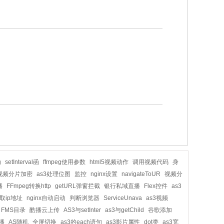
动
setInterval函
ffmpeg使用参数
html5视频动作
调用视频代码
身
视频分片加密
as3处理位图
监控
nginx设置
navigateToUR
视频分
播
FFmpeg转换http
getURL弹窗拦截
银行私域直播
Flex控件
as3
取ip地址
nginx自动启动
判断浏览器
ServiceUnava
as3视频
FMS目录
酷播云上传
AS3与setInter
as3与getChild
谷歌添加
播
AS随机
全屏切换
as3的each语句
as3影片属性
dot类
as3宽