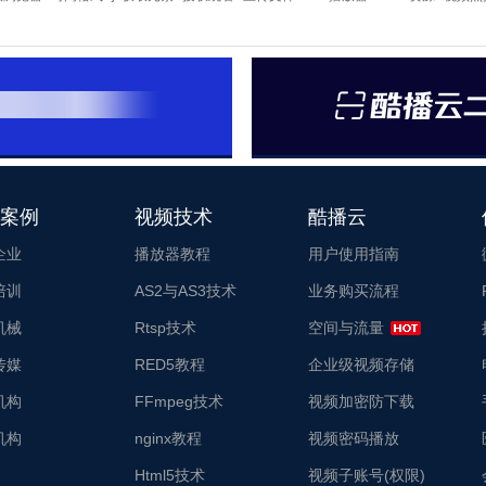
案例
视频技术
酷播云
企业
播放器教程
用户使用指南
培训
AS2与AS3技术
业务购买流程
机械
Rtsp技术
空间与流量
传媒
RED5教程
企业级视频存储
机构
FFmpeg技术
视频加密防下载
机构
nginx教程
视频密码播放
Html5技术
视频子账号(权限)