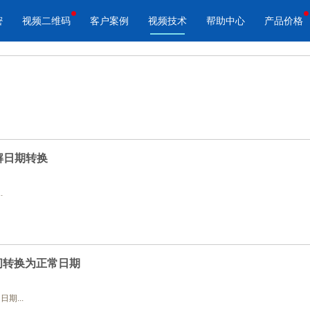
密
视频二维码
客户案例
视频技术
帮助中心
产品价格
酷播云 | 企业视频轻松上云
酷播云视频二维码
品宣传
教学网站
免费稳定无广告视频云服务
自动生成视频二维码
视频来展示产品新功能、新特
在线教育在线教学应用场景
帮助企业视频轻松上云
快速实现视频二维码宣传营销
详解日期转换
.
作汇报
体育培训
场景的工作汇报、年度总结、
体育运动、体育赛事教学培训
节目
数字时间转换为正常日期
日期...