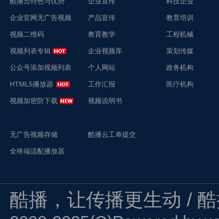
酷播云特色与优势
企业宣传
科技企业
企业官网无广告视频
产品宣传
教育培训
视频二维码
教育教学
工程机械
视频列表专辑
企业视频库
策划传媒
公众号添加视频列表
个人网站
政务机构
HTML5播放器
工作汇报
医疗机构
视频加密防下载
视频说明书
无广告视频存储
酷播云工单提交
全终端适配播放器
酷播，让传播更生动 / 