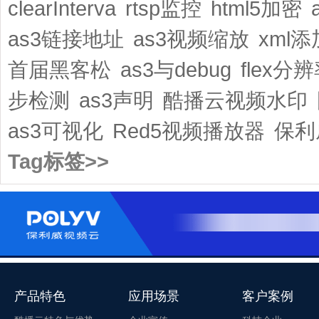
clearInterva
rtsp监控
html5加密
as3链接地址
as3视频缩放
xml添
首届黑客松
as3与debug
flex分
步检测
as3声明
酷播云视频水印
as3可视化
Red5视频播放器
保利
Tag标签>>
产品特色
应用场景
客户案例