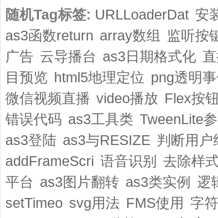
随机Tag标签:
URLLoaderDat
安装
as3函数return
array数组
监听按
广告
云导播台
as3日期格式化
直
目预览
html5地理定位
png透明
微信视频直播
video播放
Flex按
错误代码
as3工具类
TweenLite
as3登陆
as3与RESIZE
判断用户
addFrameScri
语音识别
去除样
平台
as3图片翻转
as3类实例
逻
setTimeo
svg用法
FMS使用
字