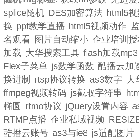
splice随机
DES加密算法
html5
换
ppt教学直播
html5视频动作
名观看
图片自动缩小
企业培训授
加载
大华搜索工具
flash加载mp3
Flex子菜单
js数学函数
酷播云加
换进制
rtsp协议转换
as3数字
大华
ffmpeg视频转码
js截取字符串
ht
椭圆
rtmo协议
jQuery设置内容
RTMP点播
企业私域视频
RESI
酷播云账号
as3与ie8
js适配图片