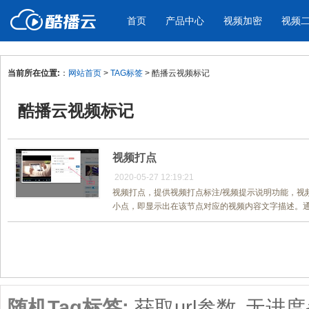
首页
产品中心
视频加密
视频
当前所在位置:
：
网站首页
>
TAG标签
> 酷播云视频标记
产品与新功能
应用场景
酷播云视频标记
视频加密防下载防录屏
酷播云 | 
企业宣传
产品宣传
教学课程全终端视频加密
免费稳定无广
企业视频宣传，提升企业形象
通过视频来展示产
防下载/防盗录/防录屏/防篡改
帮助企业视频
色
视频打点
2020-05-27 12:19:21
视频打点，提供视频打点标注/视频提示说明功能，
个人网站
工作汇报
小点，即显示出在该节点对应的视频内容文字描述。通
为个人网站、博客论坛，添加视频
工作场景的工作汇
内容
年会节目
共1页/1条
随机Tag标签:
获取url参数
无进度