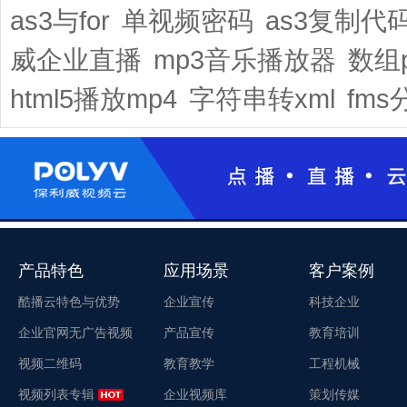
as3与for
单视频密码
as3复制代
威企业直播
mp3音乐播放器
数组p
html5播放mp4
字符串转xml
fms
产品特色
应用场景
客户案例
酷播云特色与优势
企业宣传
科技企业
企业官网无广告视频
产品宣传
教育培训
视频二维码
教育教学
工程机械
视频列表专辑
企业视频库
策划传媒