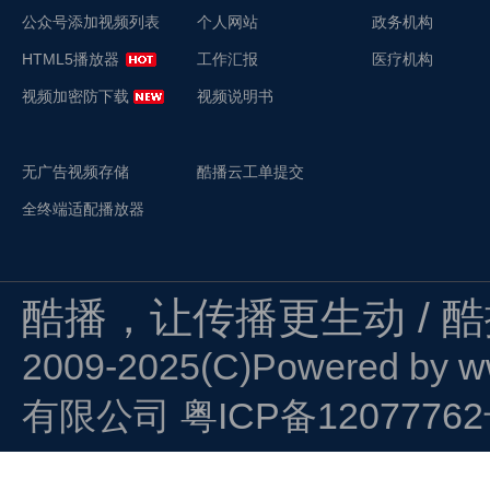
公众号添加视频列表
个人网站
政务机构
HTML5播放器
工作汇报
医疗机构
视频加密防下载
视频说明书
无广告视频存储
酷播云工单提交
全终端适配播放器
酷播，让传播更生动 / 
2009-2025(C)Powered by
w
有限公司
粤ICP备1207776