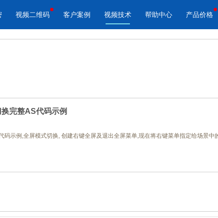
密
视频二维码
客户案例
视频技术
帮助中心
产品价格
酷播云 | 企业视频轻松上云
酷播云视频二维码
品宣传
教学网站
免费稳定无广告视频云服务
自动生成视频二维码
视频来展示产品新功能、新特
在线教育在线教学应用场景
帮助企业视频轻松上云
快速实现视频二维码宣传营销
屏切换完整AS代码示例
S代码示例,全屏模式切换, 创建右键全屏及退出全屏菜单,现在将右键菜单指定给场景中的mo
作汇报
体育培训
场景的工作汇报、年度总结、
体育运动、体育赛事教学培训
节目