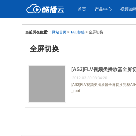
首页
产品中心
视频加
当前所在位置:
：
网站首页
>
TAG标签
> 全屏切换
产品与新功能
应用场景
全屏切换
视频加密防下载防录屏
企业宣传
产
教学课程全终端视频加密
企业视频宣传，提升企业形象
通过
防下载/防盗录/防录屏/防篡改
色
[AS3]FLV视频类播放器全
2012-03-30 08:34:20
[AS3]FLV视频类播放器全屏切换完整A
个人网站
工
_root...
为个人网站、博客论坛，添加视频
工作
内容
年会
共1页/1条