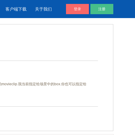
客户端下载
关于我们
登录
注册
酷播V4 | 免费视频播放器
企业视频库
帮助用户通过代码直接调用视频文
企业视频宣传，提升企业形象
件进放播放
vieclip.我当前指定给场景中的box.你也可以指定给
视频说明书
产品视频说明书，产品安装应用视
频说明书