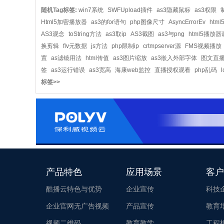
随机Tag标签:
win7系统
SWFUpload插件
as3隐藏鼠标
as3权限
Html5加密播放器
as3的for语句
php图像尺寸
AsyncErrorEv
htm
AS3观念
toString方法
as3取ip
AS3截图
as3与png
html5播放
换剪辑
flv元数据
js方法
php限制ip
crtmpserver源
FMS视频播放
置
as滤镜用法
html传值
as3图片缩放
as3嵌入外部字体
图文直
签
as3运行错误
as3宽高
海康web监控
直播授权观看
php乱码
标签>>
产品特色
应用场景
客户
酷播云特色与优势
企业宣传
科技
企业官网无广告视频
产品宣传
教育
视频二维码
教育教学
工程