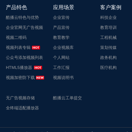
产品特色
应用场景
客户案例
酷播云特色与优势
企业宣传
科技企业
企业官网无广告视频
产品宣传
教育培训
视频二维码
教育教学
工程机械
视频列表专辑
企业视频库
策划传媒
公众号添加视频列表
个人网站
政务机构
HTML5播放器
工作汇报
医疗机构
视频加密防下载
视频说明书
无广告视频存储
酷播云工单提交
全终端适配播放器