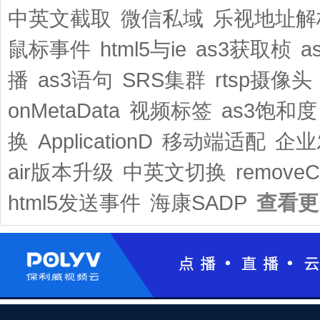
中英文截取
微信私域
乐视地址解
鼠标事件
html5与ie
as3获取桢
a
播
as3语句
SRS集群
rtsp摄像头
onMetaData
视频标签
as3饱和度
换
ApplicationD
移动端适配
企业
air版本升级
中英文切换
removeCh
html5发送事件
海康SADP
查看更