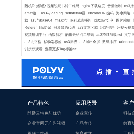
随机Tag标签:
视频说明书转二维码
nginx下载速度
音量控制
as3
ams端口
as3与loading
setInterval函
encodeURI编码
海康网络
载
as3与base64
fms发布
保利威直播间
优酷swf分享
图片缩放
Referer
hls协议
播放器源代码
as3文本区域
织梦排序
乐视云视
视频培训平台
函数解析
酷播云站点二维码
as3跨域加载swf
文字
as3去空格
移动端标签
as3层级
as3退出全屏
数组排序
urlenc
训授权观看
查看更多Tag标签>>
产品特色
应用场景
客户
酷播云特色与优势
企业宣传
科技
企业官网无广告视频
产品宣传
教育
视频二维码
教育教学
工程