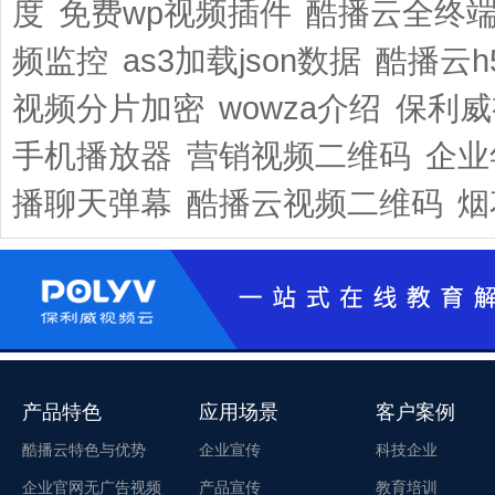
度
免费wp视频插件
酷播云全终
频监控
as3加载json数据
酷播云h
视频分片加密
wowza介绍
保利威
手机播放器
营销视频二维码
企业
播聊天弹幕
酷播云视频二维码
烟
产品特色
应用场景
客户案例
酷播云特色与优势
企业宣传
科技企业
企业官网无广告视频
产品宣传
教育培训