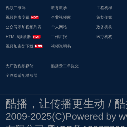
视频二维码
教育教学
工程机械
视频列表专辑
企业视频库
策划传媒
公众号添加视频列表
个人网站
政务机构
HTML5播放器
工作汇报
医疗机构
视频加密防下载
视频说明书
无广告视频存储
酷播云工单提交
全终端适配播放器
酷播，让传播更生动 / 
2009-2025(C)Powered by
w