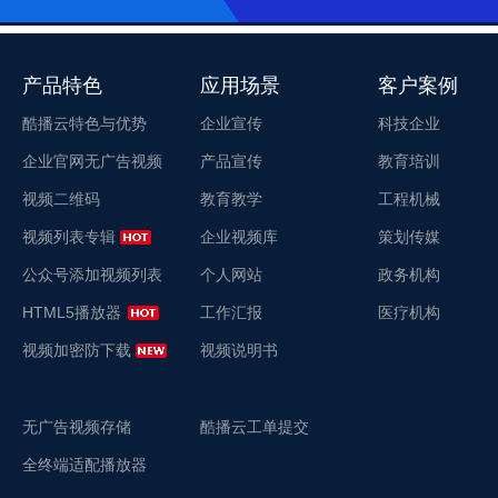
产品特色
应用场景
客户案例
酷播云特色与优势
企业宣传
科技企业
企业官网无广告视频
产品宣传
教育培训
视频二维码
教育教学
工程机械
视频列表专辑
企业视频库
策划传媒
公众号添加视频列表
个人网站
政务机构
HTML5播放器
工作汇报
医疗机构
视频加密防下载
视频说明书
无广告视频存储
酷播云工单提交
全终端适配播放器