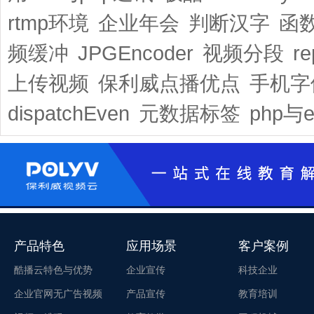
rtmp环境
企业年会
判断汉字
函
频缓冲
JPGEncoder
视频分段
r
上传视频
保利威点播优点
手机字
dispatchEven
元数据标签
php与e
产品特色
应用场景
客户案例
酷播云特色与优势
企业宣传
科技企业
企业官网无广告视频
产品宣传
教育培训