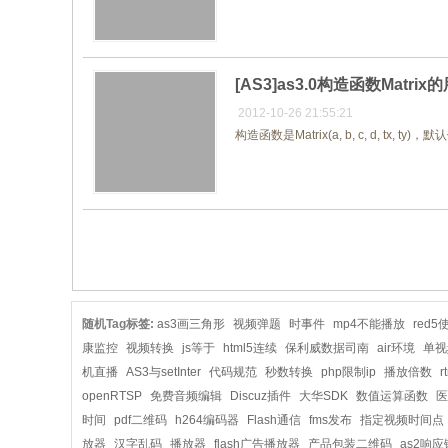
[AS3]as3.0构造函数Matr
2012-10-26 21:55:21
构造函数是Matrix(a, b, c, d, tx, t
共1页/3条
随机Tag标签:
as3画三角形
视频弹题
时事件
mp4不能播放
red
康监控
视频转换
js等于
html5连续
保利威数据司南
air环境
单视
机直播
AS3与setInter
代码规范
秒数转换
php限制ip
播放倍数
openRTSP
免费音频编辑
Discuz插件
大华SDK
数值运算函数
医
时间
pdf二维码
h264编码器
Flash通信
fms发布
指定视频时间点
放器
汉字乱码
播放器
flash广告播放器
产品包装二维码
as2响