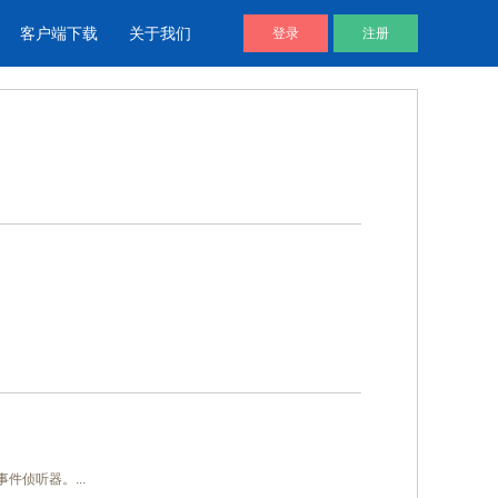
客户端下载
关于我们
登录
注册
酷播V4 | 免费视频播放器
企业视频库
帮助用户通过代码直接调用视频文
企业视频宣传，提升企业形象
件进放播放
视频说明书
产品视频说明书，产品安装应用视
频说明书
事件侦听器。...