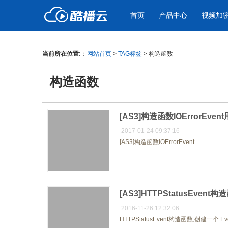
首页
产品中心
视频加
当前所在位置:
：
网站首页
>
TAG标签
> 构造函数
产品与新功能
应用场景
构造函数
视频加密防下载防录屏
企业宣传
产
教学课程全终端视频加密
企业视频宣传，提升企业形象
通过
防下载/防盗录/防录屏/防篡改
色
[AS3]构造函数IOErrorEv
2017-01-24 09:37:16
[AS3]构造函数IOErrorEvent...
个人网站
工
为个人网站、博客论坛，添加视频
工作
内容
年会
[AS3]HTTPStatusEvent构
2016-11-26 12:32:06
HTTPStatusEvent构造函数,创建一