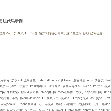
ix的用法代码示例
y)，默认值是Matrix(1, 0, 0, 1, 0, 0) 在x轴方向的缩放(即乘以这个数值后得到新坐标位置)...
5使用教程
加载swf
全局函数
ExternalInte
as3的Timer
解密算法
nginx伪静态
fla
频密码
java加密解密
fms虚拟目录
永久免费
在线云导播台
TweenLite用法
视频
rtmp音乐播放器
报名观看内容
ffmpeg抓帧
red5流媒体
js复制
php处理日期
une
院视频二维码
移动端viewport
CC视频应用
视频流
FFmpeg音频
as3读jsp
NetS
设定cookie
iPhone禁全屏
无广告视频二维码
压缩格式
视频添加公众号
回调onM
应键盘
自定义视频分享
密码二维码
as3与Player11
rtp流媒体
php大小写
as3弹窗