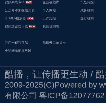
视频列表专辑
企业视频库
策划传媒
公众号添加视频列表
个人网站
政务机构
HTML5播放器
工作汇报
医疗机构
视频加密防下载
视频说明书
无广告视频存储
酷播云工单提交
全终端适配播放器
酷播，让传播更生动 / 
2009-2025(C)Powered by
w
有限公司
粤ICP备1207776