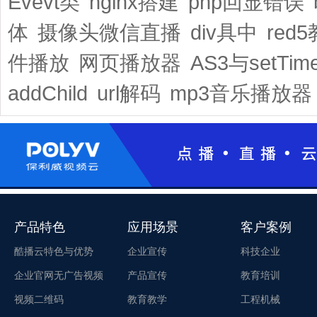
Evevt类
nginx搭建
php回显错误
体
摄像头微信直播
div具中
red
件播放
网页播放器
AS3与setTim
addChild
url解码
mp3音乐播放器
产品特色
应用场景
客户案例
酷播云特色与优势
企业宣传
科技企业
企业官网无广告视频
产品宣传
教育培训
视频二维码
教育教学
工程机械