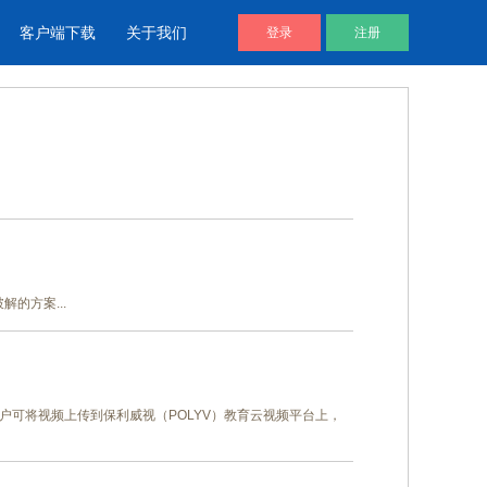
客户端下载
关于我们
登录
注册
酷播V4 | 免费视频播放器
企业视频库
帮助用户通过代码直接调用视频文
企业视频宣传，提升企业形象
件进放播放
的方案...
视频说明书
产品视频说明书，产品安装应用视
频说明书
可将视频上传到保利威视（POLYV）教育云视频平台上，