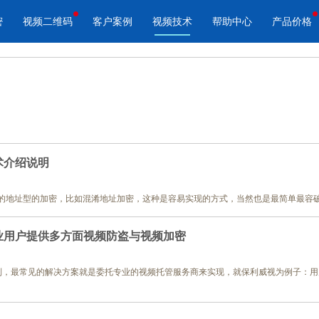
密
视频二维码
客户案例
视频技术
帮助中心
产品价格
酷播云 | 企业视频轻松上云
酷播云视频二维码
品宣传
教学网站
免费稳定无广告视频云服务
自动生成视频二维码
视频来展示产品新功能、新特
在线教育在线教学应用场景
帮助企业视频轻松上云
快速实现视频二维码宣传营销
术介绍说明
单的地址型的加密，比如混淆地址加密，这种是容易实现的方式，当然也是最简单最容破解
作汇报
体育培训
场景的工作汇报、年度总结、
体育运动、体育赛事教学培训
行业用户提供多方面视频防盗与视频加密
节目
，最常见的解决方案就是委托专业的视频托管服务商来实现，就保利威视为例子：用户