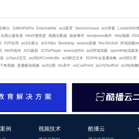
应舞台
JcMiniFlvPla
ExternalInte
as3遮罩
ServiceUnava
as3弹窗
LoaderInfo
乐视云服务器
html5透明度
视频元数据
鼠标事件
wordpress插件
rtmp视频
AS3
3
P2P应用
as3注册点
as3与fps
Bootstrap
wowza搭建
fms与m3u8
跨域加载xm
码
html5画布
AS3裁剪
JCFlvPlayer
wowza的hls
as3跨域加载
openrtmfp流媒体
器
js与as3交互
as3组件ComboBo
as3静态文本
2026年会直播攻略
as3弱引用
下角视频
直播暖场视频
as3位图
div具中
onCuePoint
as3与TextFiel
as3绘制
案例
视频技术
酷播云