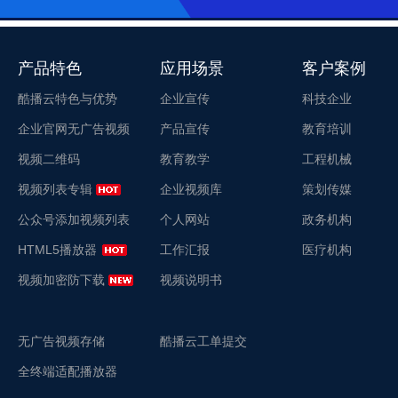
产品特色
应用场景
客户案例
酷播云特色与优势
企业宣传
科技企业
企业官网无广告视频
产品宣传
教育培训
视频二维码
教育教学
工程机械
视频列表专辑
企业视频库
策划传媒
公众号添加视频列表
个人网站
政务机构
HTML5播放器
工作汇报
医疗机构
视频加密防下载
视频说明书
无广告视频存储
酷播云工单提交
全终端适配播放器