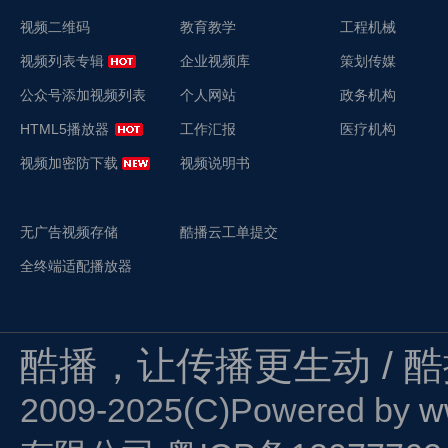
视频二维码
教育教学
工程机械
视频列表专辑
企业视频库
策划传媒
公众号添加视频列表
个人网站
政务机构
HTML5播放器
工作汇报
医疗机构
视频加密防下载
视频说明书
无广告视频存储
酷播云工单提交
全终端适配播放器
酷播，让传播更生动 / 
2009-2025(C)Powered by
w