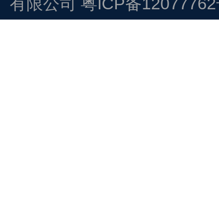
有限公司
粤ICP备1207776