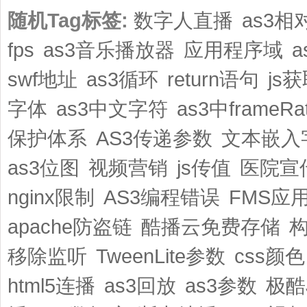
随机Tag标签:
数字人直播
as3
fps
as3音乐播放器
应用程序域
swf地址
as3循环
return语句
js
字体
as3中文字符
as3中frameRa
保护体系
AS3传递参数
文本嵌入
as3位图
视频营销
js传值
医院宣
nginx限制
AS3编程错误
FMS应
apache防盗链
酷播云免费存储
移除监听
TweenLite参数
css颜色
html5连播
as3回放
as3参数
极酷J