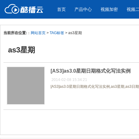
首页
产品中心
视频加密
视频
当前所在位置:
：
网站首页
>
TAG标签
> as3星期
产品与新功能
应用场景
as3星期
视频加密防下载防录屏
酷播云 | 
企业宣传
产品宣传
教学课程全终端视频加密
免费稳定无广
企业视频宣传，提升企业形象
通过视频来展示产
防下载/防盗录/防录屏/防篡改
帮助企业视频
色
[AS3]as3.0星期日期格式化写法实例
2014-02-08 15:34:21
[AS3]as3.0星期日期格式化写法实例,as3星期,as3日期格
个人网站
工作汇报
为个人网站、博客论坛，添加视频
工作场景的工作汇
内容
年会节目
共1页/1条