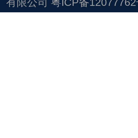
有限公司
粤ICP备1207776