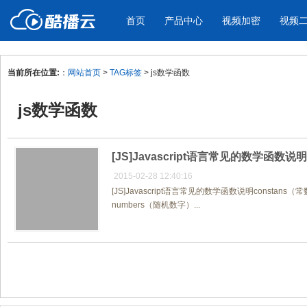
首页
产品中心
视频加密
视频
当前所在位置:
：
网站首页
>
TAG标签
> js数学函数
产品与新功能
应用场景
js数学函数
视频加密防下载防录屏
酷播云 | 
企业宣传
产品宣传
教学课程全终端视频加密
免费稳定无广
企业视频宣传，提升企业形象
通过视频来展示产
防下载/防盗录/防录屏/防篡改
帮助企业视频
色
[JS]Javascript语言常见的数学函数说明
2015-02-28 12:40:16
[JS]Javascript语言常见的数学函数说明constans（常数）
个人网站
工作汇报
numbers（随机数字）...
为个人网站、博客论坛，添加视频
工作场景的工作汇
内容
年会节目
共1页/1条