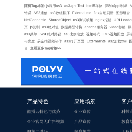
随机Tag标签:
js调用as3
as3与hitTest
html5存储
保利威ppt制课
错误
AS3通信
as3数组排序
ExternalInte
flex自动刷新
图形组合
NetConnectio
SharedObject
as3测试帧频
nginx报错
URLLoade
页
js复制
as3绝对值
数据类型转换
apache服务器
video标签
媒
as3菜单
SWF绝对路径
as3比例缩放
视频格式
FMS视频回放
屏
与宽度
易企拍视频制作
as3打开页面
ExternalInte
as2加载xml
台
查看更多Tag标签>>
产品特色
应用场景
客户
酷播云特色与优势
企业宣传
科技
企业官网无广告视频
产品宣传
教育
视频二维码
教育教学
工程