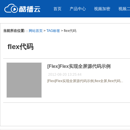
首页
产品中心
视频加密
视频
当前所在位置:
：
网站首页
>
TAG标签
> flex代码
产品与新功能
应用场景
flex代码
视频加密防下载防录屏
酷播云 | 
企业宣传
产品宣传
教学课程全终端视频加密
免费稳定无广
企业视频宣传，提升企业形象
通过视频来展示产
防下载/防盗录/防录屏/防篡改
帮助企业视频
色
[Flex]Flex实现全屏源代码示例
2012-08-20 13:25:44
[Flex]Flex实现全屏源代码示例,flex全屏,flex代码...
个人网站
工作汇报
为个人网站、博客论坛，添加视频
工作场景的工作汇
内容
年会节目
共1页/1条