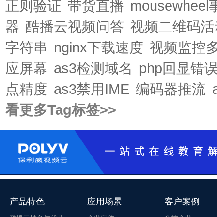
正则验证
带货直播
mousewhee
器
酷播云视频问答
视频二维码活
字符串
nginx下载速度
视频监控
应屏幕
as3检测域名
php回显错
点精度
as3禁用IME
编码器推流
看更多Tag标签>>
产品特色
应用场景
客户案例