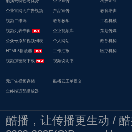
酷播云特色与优势
企业宣传
科技企业
企业官网无广告视频
产品宣传
教育培训
视频二维码
教育教学
工程机械
视频列表专辑
企业视频库
策划传媒
公众号添加视频列表
个人网站
政务机构
HTML5播放器
工作汇报
医疗机构
视频加密防下载
视频说明书
无广告视频存储
酷播云工单提交
全终端适配播放器
酷播，让传播更生动 / 