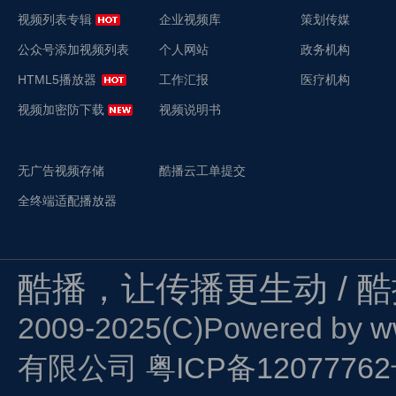
视频列表专辑
企业视频库
策划传媒
公众号添加视频列表
个人网站
政务机构
HTML5播放器
工作汇报
医疗机构
视频加密防下载
视频说明书
无广告视频存储
酷播云工单提交
全终端适配播放器
酷播，让传播更生动 / 
2009-2025(C)Powered by
w
有限公司
粤ICP备1207776