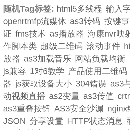
随机Tag标签:
html5多线程
输入
openrtmfp流媒体
as3转码
按键事
证
fms技术
as播放器
海康nvr映
作脚本类
超级二维码
滚动事件
h
放器
as3加载音乐
网站负载均衡
js兼容
1对6教学
产品使用二维码
器
js获取设备大小
304错误
as3与
动视频直播
as2变量
as3传值
cr
as3重叠按钮
AS3安全沙漏
ngin
JSON
分享设置
HTTP状态消息