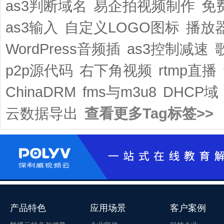
as3判断域名
易企拍视频制作
免
as3输入
自定义LOGO图标
播放
WordPress音频插
as3控制减速
p2p源代码
右下角视频
rtmp直播
ChinaDRM
fms与m3u8
DHCP域
云数据导出
查看更多Tag标签>>
产品特色
应用场景
客户案例