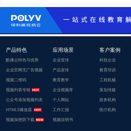
产品特色
应用场景
客户案例
酷播云特色与优势
企业宣传
科技企业
企业官网无广告视频
产品宣传
教育培训
视频二维码
教育教学
工程机械
视频列表专辑
企业视频库
策划传媒
公众号添加视频列表
个人网站
政务机构
HTML5播放器
工作汇报
医疗机构
视频加密防下载
视频说明书