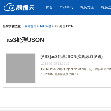
首页
产品中心
视频加密
视频
当前所在位置:
：
网站首页
>
TAG标签
> as3处理JSON
产品与新功能
应用场景
as3处理JSON
视频加密防下载防录屏
酷播云 | 
企业宣传
产品宣传
教学课程全终端视频加密
免费稳定无广
企业视频宣传，提升企业形象
通过视频来展示产
防下载/防盗录/防录屏/防篡改
帮助企业视频
色
[AS3]as3处理JSON(实现读取发送)
2013-01-05 12:02:39
JSON(JavaScript Object Notati
个人网站
工作汇报
AS3对XML的解析已经很好了...
为个人网站、博客论坛，添加视频
工作场景的工作汇
内容
年会节目
共1页/1条