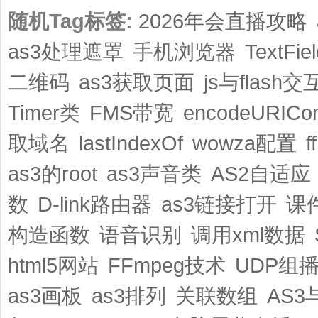
随机Tag标签:
2026年会直播攻略
as3处理遮罩
手机浏览器
TextFie
二维码
as3获取页面
js与flash交
Timer类
FMS带宽
encodeURICo
取域名
lastIndexOf
wowza配置
as3的root
as3声音类
AS2自适应
数
D-link路由器
as3链接打开
课
构造函数
语音识别
调用xml数据
html5网站
FFmpeg技术
UDP组
as3画板
as3排列
关联数组
AS3与