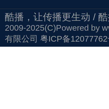
酷播，让传播更生动 / 
2009-2025(C)Powered by
w
有限公司
粤ICP备1207776