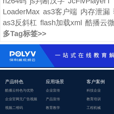
h264码
js判断汉字
JcFlvPlayerT
LoaderMax
as3客户端
内存泄漏
as3反斜杠
flash加载xml
酷播云
多Tag标签>>
产品特色
应用场景
客户案例
酷播云特色与优势
企业宣传
科技企业
企业官网无广告视频
产品宣传
教育培训
视频二维码
教育教学
工程机械