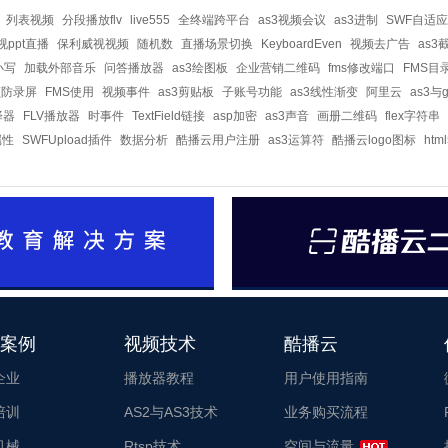
列表视频
分段播放flv
live555
全终端跨平台
as3视频会议
as3进制
SWF自适应
ppt直播
保利威视视频
随机数
直播场景切换
KeyboardEven
视频去广告
as3
小写
加载外部音乐
问答播放器
as3绘图板
企业营销二维码
fms修改端口
FMS目
频防录屏
FMS使用
视频事件
as3剪贴板
子账号功能
as3线性渐变
阿里云
as3与g
择器
FLV播放器
时事件
TextField链接
asp加密
as3声音
画册二维码
flex字符串
y属性
SWFUpload插件
数据分析
酷播云用户注册
as3运算符
酷播云logo图标
ht
案例
视频技术
酷播云
企业
播放器教程
用户使用指南
培训
AS2与AS3技术
业务购买流程
机械
Rtsp技术
空间与流量