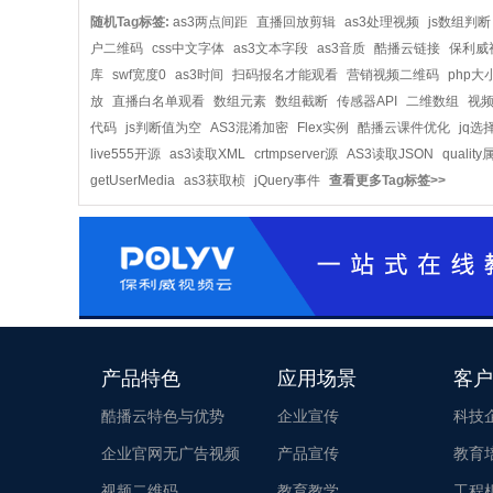
随机Tag标签:
as3两点间距
直播回放剪辑
as3处理视频
js数组判断
户二维码
css中文字体
as3文本字段
as3音质
酷播云链接
保利威视
库
swf宽度0
as3时间
扫码报名才能观看
营销视频二维码
php大
放
直播白名单观看
数组元素
数组截断
传感器API
二维数组
视
代码
js判断值为空
AS3混淆加密
Flex实例
酷播云课件优化
jq选
live555开源
as3读取XML
crtmpserver源
AS3读取JSON
qualit
getUserMedia
as3获取桢
jQuery事件
查看更多Tag标签>>
产品特色
应用场景
客户
酷播云特色与优势
企业宣传
科技
企业官网无广告视频
产品宣传
教育
视频二维码
教育教学
工程