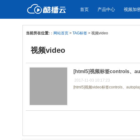
首页
产品中心
视频加
当前所在位置:
：
网站首页
>
TAG标签
> 视频video
产品与新功能
应用场景
视频video
视频加密防下载防录屏
企业宣传
产
教学课程全终端视频加密
企业视频宣传，提升企业形象
通过
防下载/防盗录/防录屏/防篡改
色
[html5]视频标签controls、a
2017-11-03 10:17:23
[html5]视频video标签controls、autopl
个人网站
工
为个人网站、博客论坛，添加视频
工作
内容
年会
共1页/1条