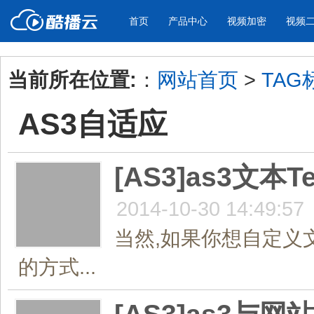
首页
产品中心
视频加密
视频
当前所在位置:
：
网站首页
>
TAG
产品与新功能
应用场景
AS3自适应
视频加密防下载防录屏
酷播云 | 
企业宣传
产品宣传
教学课程全终端视频加密
免费稳定无广
企业视频宣传，提升企业形象
通过视频来展示产
防下载/防盗录/防录屏/防篡改
帮助企业视频
色
[AS3]as3文本
2014-10-30 14:49:57
个人网站
工作汇报
为个人网站、博客论坛，添加视频
工作场景的工作汇
当然,如果你想自定义
内容
年会节目
的方式...