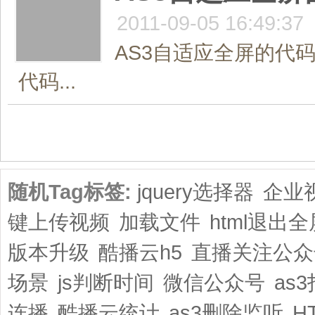
2011-09-05 16:49:37
AS3自适应全屏的代码
代码...
共1页/9条
随机Tag标签:
jquery选择器
企业
键上传视频
加载文件
html退出全
版本升级
酷播云h5
直播关注公众
场景
js判断时间
微信公众号
as
连播
酷播云统计
as3删除监听
H