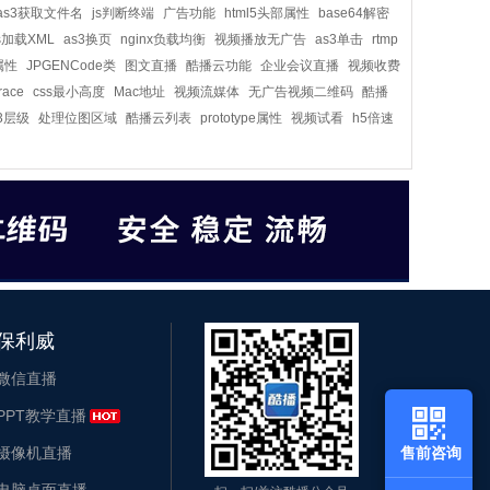
as3获取文件名
js判断终端
广告功能
html5头部属性
base64解密
s加载XML
as3换页
nginx负载均衡
视频播放无广告
as3单击
rtmp
y属性
JPGENCode类
图文直播
酷播云功能
企业会议直播
视频收费
ace
css最小高度
Mac地址
视频流媒体
无广告视频二维码
酷播
s3层级
处理位图区域
酷播云列表
prototype属性
视频试看
h5倍速
保利威
微信直播
PPT教学直播
摄像机直播
售前咨询