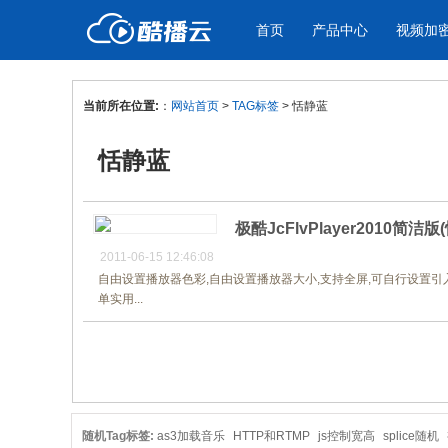
首页
产品中心
视频加
当前所在位置:
：
网站首页
>
TAG标签
> 恬静蓝
产品与新功能
应用场景
恬静蓝
视频加密防下载防录屏
企业宣传
产
教学课程全终端视频加密
企业视频宣传，提升企业形象
通过
防下载/防盗录/防录屏/防篡改
色
极酷JcFlvPlayer2010简洁版
2011-06-15 12:46:08
自由设置播放器色彩,自由设置播放器大小,支持全屏,可自行设置引入
个人网站
工
单实用...
为个人网站、博客论坛，添加视频
工作
内容
年会
共1页/1条
随机Tag标签:
as3加载音乐
HTTP和RTMP
js控制宽高
splice随机