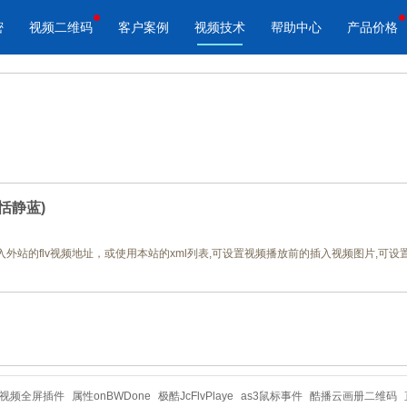
密
视频二维码
客户案例
视频技术
帮助中心
产品价格
酷播云 | 企业视频轻松上云
酷播云视频二维码
品宣传
教学网站
免费稳定无广告视频云服务
自动生成视频二维码
视频来展示产品新功能、新特
在线教育在线教学应用场景
帮助企业视频轻松上云
快速实现视频二维码宣传营销
(恬静蓝)
外站的flv视频地址，或使用本站的xml列表,可设置视频播放前的插入视频图片,可设
作汇报
体育培训
场景的工作汇报、年度总结、
体育运动、体育赛事教学培训
节目
视频全屏插件
属性onBWDone
极酷JcFlvPlaye
as3鼠标事件
酷播云画册二维码