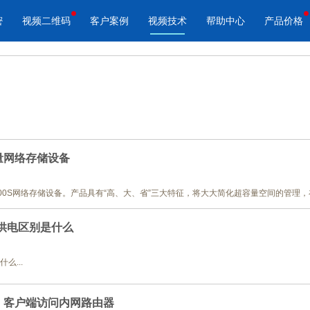
密
视频二维码
客户案例
视频技术
帮助中心
产品价格
酷播云 | 企业视频轻松上云
酷播云视频二维码
品宣传
教学网站
免费稳定无广告视频云服务
自动生成视频二维码
视频来展示产品新功能、新特
在线教育在线教学应用场景
帮助企业视频轻松上云
快速实现视频二维码宣传营销
量网络存储设备
1000S网络存储设备。产品具有“高、大、省”三大特征，将大大简化超容量空间的管理，
作汇报
体育培训
场景的工作汇报、年度总结、
体育运动、体育赛事教学培训
C供电区别是什么
节目
么...
）客户端访问内网路由器