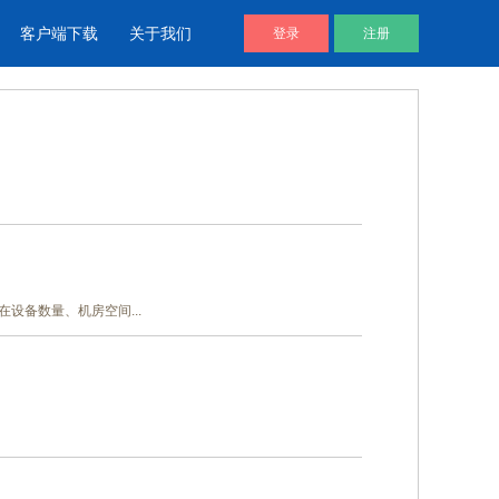
客户端下载
关于我们
登录
注册
酷播V4 | 免费视频播放器
企业视频库
帮助用户通过代码直接调用视频文
企业视频宣传，提升企业形象
件进放播放
在设备数量、机房空间...
视频说明书
产品视频说明书，产品安装应用视
频说明书