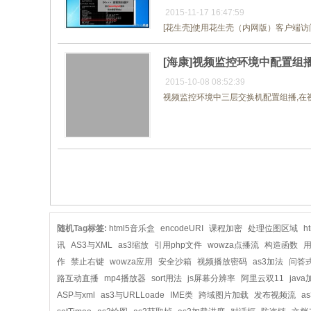
2015-11-17 16:47:59
[花生壳]使用花生壳（内网版）客户端访问
[海康]视频监控环境中配置组
2015-10-08 08:52:39
视频监控环境中三层交换机配置组播,在视
共1页/4条
随机Tag标签:
html5音乐盒
encodeURI
课程加密
处理位图区域
h
讯
AS3与XML
as3缩放
引用php文件
wowza点播流
构造函数
作
禁止右键
wowza应用
安全沙箱
视频播放密码
as3加法
问答
路互动直播
mp4播放器
sort用法
js屏幕分辨率
阿里云双11
jav
ASP与xml
as3与URLLoade
IME类
跨域图片加载
发布视频流
a