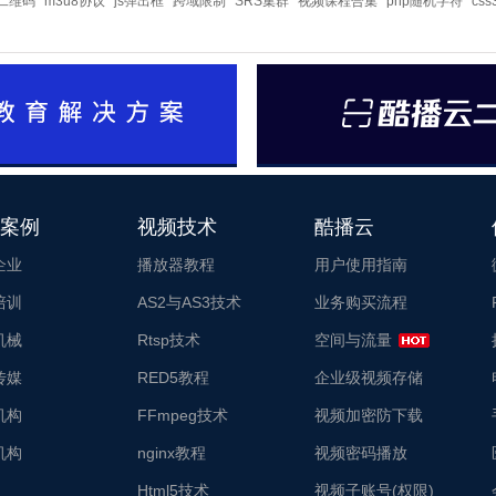
二维码
m3u8协议
js弹出框
跨域限制
SRS集群
视频课程合集
php随机字符
cs
案例
视频技术
酷播云
企业
播放器教程
用户使用指南
培训
AS2与AS3技术
业务购买流程
机械
Rtsp技术
空间与流量
传媒
RED5教程
企业级视频存储
机构
FFmpeg技术
视频加密防下载
机构
nginx教程
视频密码播放
Html5技术
视频子账号(权限)