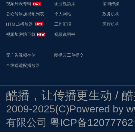
视频列表专辑
企业视频库
策划传媒
公众号添加视频列表
个人网站
政务机构
HTML5播放器
工作汇报
医疗机构
视频加密防下载
视频说明书
无广告视频存储
酷播云工单提交
全终端适配播放器
酷播，让传播更生动 / 
2009-2025(C)Powered by
w
有限公司
粤ICP备1207776