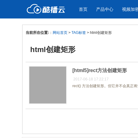
首页
产品中心
视频加
当前所在位置:
：
网站首页
>
TAG标签
> html创建矩形
产品与新功能
应用场景
html创建矩形
视频加密防下载防录屏
企业宣传
产
教学课程全终端视频加密
企业视频宣传，提升企业形象
通过
防下载/防盗录/防录屏/防篡改
色
[html5]rect方法创建矩形
2017-06-18 17:22:17
rect() 方法创建矩形。但它并不会真正将
个人网站
工
为个人网站、博客论坛，添加视频
工作
内容
年会
共1页/1条