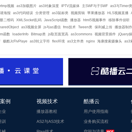
rtmp视频
as3加载图片
as3对象深度
IPTV流媒体
主SWF与子SWF
as3与Timer
请海报
as3代码错误
分类管理
as3鼠标类
视频剪辑
苹果播放器
HLS视频直播
册二维码
XMLSocket乱码
JavaScript函数
播放器
html5视频事件
移除事件侦听
haredObject
as3视频全屏
js与as通信
fms技术
Tween类
保利威上传
播放器制
om函数
loaderInfo
Bitmap类
js取页面宽高
as3commons
视频背景插件
jQuery
断
极酷JcFlvPlaye
as3转义字符
flex环境
as3文件类
nginx
海康搜索摄像头
as
案例
视频技术
酷播云
企业
播放器教程
用户使用指南
培训
AS2与AS3技术
业务购买流程
机械
Rtsp技术
空间与流量