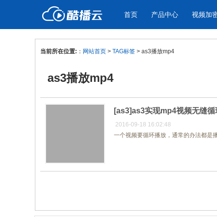
首页
产品中心
视频加
当前所在位置:
：
网站首页
>
TAG标签
> as3播放mp4
产品与新功能
应用场景
as3播放mp4
视频加密防下载防录屏
企业宣传
产
教学课程全终端视频加密
企业视频宣传，提升企业形象
通过
防下载/防盗录/防录屏/防篡改
色
[as3]as3实现mp4视频无
2016-09-18 16:02:48
一个视频要循环播放，通常的办法都是播
个人网站
工
为个人网站、博客论坛，添加视频
工作
内容
年会
共1页/1条