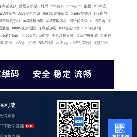
保利威视频
酷播云模版二维码
fms发布
php与get
酷播
AS深度
as3进度条
AS3安全沙漏
极酷阳光播放器
php回显错误
Flash与
s3不规则形状
as3随机函数
as3获取域名
网络优先级
red5问题
函
处理数组
html5视频截图
保利威加密
as3验证中文
FMS服务端
mpeg转rtmp
ffmpeg与php扩展
手机录屏直播
负载均衡配置
判断终
频时间点
as3与qq在线
SWF对象
as3crypto加密
宣传片视频二维
保利威
微信直播
PPT教学直播
摄像机直播
售前咨询