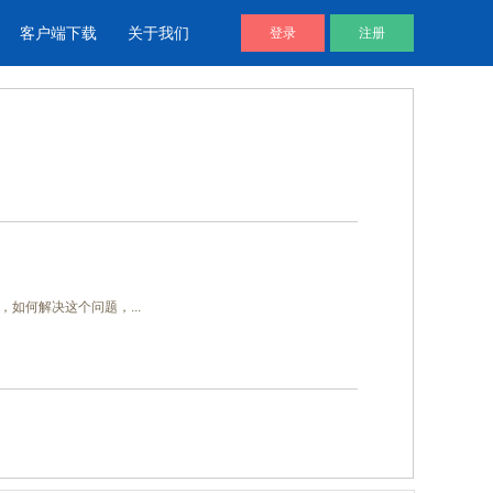
客户端下载
关于我们
登录
注册
酷播V4 | 免费视频播放器
企业视频库
帮助用户通过代码直接调用视频文
企业视频宣传，提升企业形象
件进放播放
如何解决这个问题，...
视频说明书
产品视频说明书，产品安装应用视
频说明书