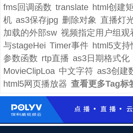
fms回调函数
translate
html创建
机
as3保存jpg
删除对象
直播灯
加载的外部sw
视频指定用户组观
与stageHei
Timer事件
html5支
参数函数
rtp直播
as3日期格式化
MovieClipLoa
中文字符
as3创建
html5网页播放器
查看更多Tag标