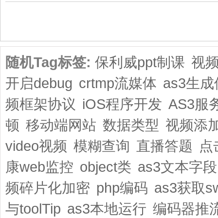
共1页/3条
随机Tag标签:
保利威ppt制课
视
开启debug
crtmp流媒体
as3生
频框架协议
iOS程序开发
AS3服
顿
移动端网站
数据类型
视频添
video视频
模糊查询
直播答题
点
康web监控
object类
as3文本字段
频碎片化加密
php编码
as3获取s
与toolTip
as3本地运行
编码器推