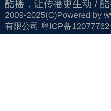
酷播，让传播更生动 / 
2009-2025(C)Powered by
w
有限公司
粤ICP备1207776