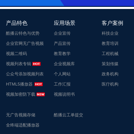
产品特色
应用场景
客户案例
酷播云特色与优势
企业宣传
科技企业
企业官网无广告视频
产品宣传
教育培训
视频二维码
教育教学
工程机械
视频列表专辑
企业视频库
策划传媒
公众号添加视频列表
个人网站
政务机构
HTML5播放器
工作汇报
医疗机构
视频加密防下载
视频说明书
无广告视频存储
酷播云工单提交
全终端适配播放器