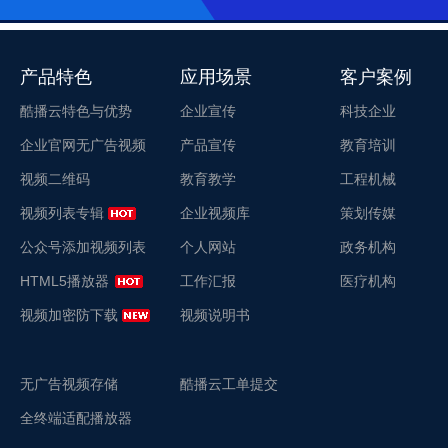
产品特色
应用场景
客户案例
酷播云特色与优势
企业宣传
科技企业
企业官网无广告视频
产品宣传
教育培训
视频二维码
教育教学
工程机械
视频列表专辑
企业视频库
策划传媒
公众号添加视频列表
个人网站
政务机构
HTML5播放器
工作汇报
医疗机构
视频加密防下载
视频说明书
无广告视频存储
酷播云工单提交
全终端适配播放器